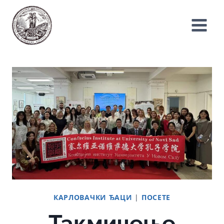
Skip
to
content
КАРЛОВАЧКИ ЂАЦИ
|
ПОСЕТЕ
Такмичење