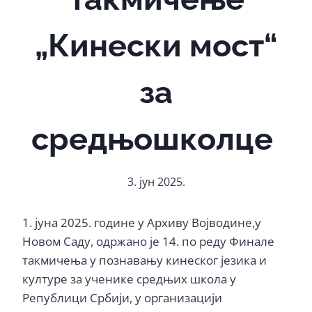
„Кинески мост“
за
средњошколце
3. јун 2025.
1. јуна 2025. године у Архиву Војводине,у
Новом Саду, одржано је 14. по реду Финале
такмичења у познавању кинеског језика и
културе за ученике средњих школа у
Републици Србији, у организацији