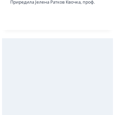
Приредила Јелена Ратков Квочка, проф.