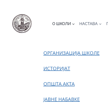
Skip
to
content
О ШКОЛИ
НАСТАВА
ОРГАНИЗАЦИЈА ШКОЛЕ
ИСТОРИЈАТ
ОПШТА АКТА
ЈАВНЕ НАБАВКЕ