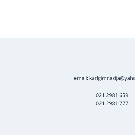
email: karlgimnazija@yah
021 2981 659
021 2981 777