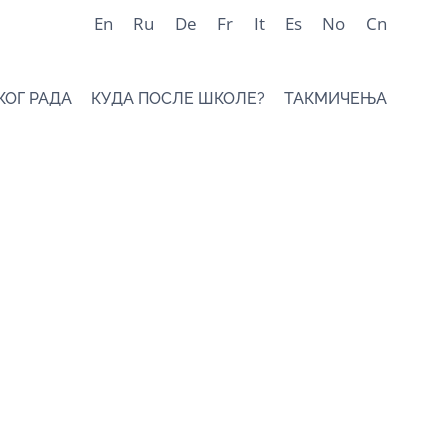
En
Ru
De
Fr
It
Es
No
Cn
КОГ РАДА
КУДА ПОСЛЕ ШКОЛЕ?
ТАКМИЧЕЊА