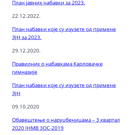
План јавних набавки за 2023.
22.12.2022.
План набавки које су изузете од примене
ЗЈН за 2023.
29.12.2020.
Правилник о набавкама Карловачке
гимназије
План набавки које су изузете од примене
ЗЈН
09.10.2020
Обавештење о наруџбеницама – 3 квартал
2020 ЈНМВ 3ОС-2019