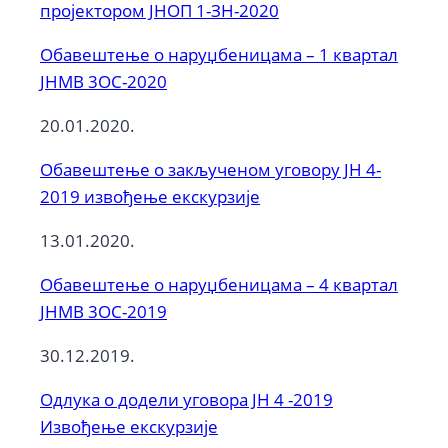
пројектором ЈНОП 1-ЗН-2020
Обавештење о наруџбеницама – 1 квартал
ЈНМВ 3ОС-2020
20.01.2020.
Обавештење о закљученом уговору ЈН 4-
2019 извођење екскурзије
13.01.2020.
Обавештење о наруџбеницама – 4 квартал
ЈНМВ 3ОС-2019
30.12.2019.
Одлука о додели уговора ЈН 4 -2019
Извођење екскурзије