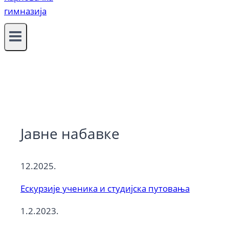
Јавне набавке
12.2025.
Ескурзије ученика и студијска путовања
1.2.2023.