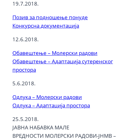
19.7.2018.
Позив за подношење понуде
Конкурсна документација
12.6.2018.
Обавештење – Молерски радови
Обавештење – Адаптација сутеренског
простора
5.6.2018.
Одлука – Молерски радови
Одлука – Адаптација простора
25.5.2018.
ЈАВНА НАБАВКА МАЛЕ
ВРЕДНОСТИ МОЛЕРСКИ РАДОВИ-ЈНМВ –