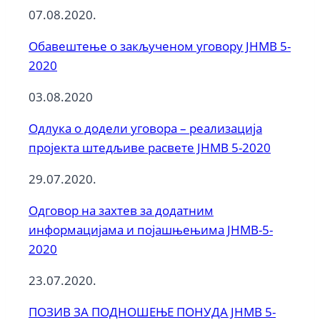
07.08.2020.
Обавештење о закљученом уговору ЈНМВ 5-
2020
03.08.2020
Одлука о додели уговора – реализација
пројекта штедљиве расвете ЈНМВ 5-2020
29.07.2020.
Одговор на захтев за додатним
информацијама и појашњењима ЈНМВ-5-
2020
23.07.2020.
ПОЗИВ ЗА ПОДНОШЕЊЕ ПОНУДА ЈНМВ 5-