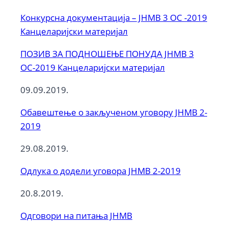
Конкурсна документација – ЈНМВ 3 ОС -2019
Канцеларијски материјал
ПОЗИВ ЗА ПОДНОШЕЊЕ ПОНУДА ЈНМВ 3
ОС-2019 Канцеларијски материјал
09.09.2019.
Обавештење о закљученом уговору ЈНМВ 2-
2019
29.08.2019.
Одлука о додели уговора ЈНМВ 2-2019
20.8.2019.
Одговори на питања ЈНМВ