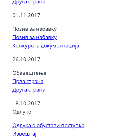
Друга страна
01.11.2017.
Позив за набавку
Позив за набавку
Конкурсна документација
26.10.2017.
Oбавештење
Прва страна
Друга страна
18.10.2017.
Oдлуке
Одлука о обустави поступка
Извештај