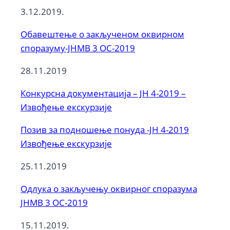
3.12.2019.
Обавештење о закљученом оквирном
споразуму-ЈНМВ 3 ОС-2019
28.11.2019
Конкурсна документација – ЈН 4-2019 –
Извођење екскурзије
Позив за подношење понуда -ЈН 4-2019
Извођење екскурзије
25.11.2019
Одлука о закључењу оквирног споразума
ЈНМВ 3 ОС-2019
15.11.2019.