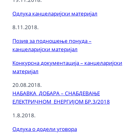
Одлука канцеларијски материјал
8.11.2018.
Позив за подношење понуда –
канцеларијски материјал
Конкурсна документација – канцеларијски
материјал
20.08.2018.
НАБАВКА ДОБАРА – СНАБДЕВАЊЕ
ЕЛЕКТРИЧНОМ ЕНЕРГИЈОМ БР.3/2018
1.8.2018.
Одлука о додели уговора