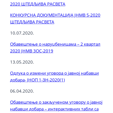
2020 ШТЕДЉИВА РАСВЕТА
КОНКУРСНА ДОКУМЕНТАЦИЈА ЈНМВ 5-2020
ШТЕДЉИВА РАСВЕТА
10.07.2020.
Обавештење о наруџбеницама – 2 квартал
2020 ЈНМВ 3ОС-2019
13.05.2020.
Одлука о измени уговора о јавној набавци
добара- ЈНОП 1-ЗН-2020(1)
06.04.2020.
Обавештење о закљученом уговору о јавној
набавци добара – интерактивних табли са