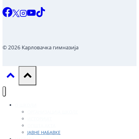
© 2026 Карловачка гимназија
О ШКОЛИ
ОРГАНИЗАЦИЈА ШКОЛЕ
ИСТОРИЈАТ
ОПШТА АКТА
ЈАВНЕ НАБАВКЕ