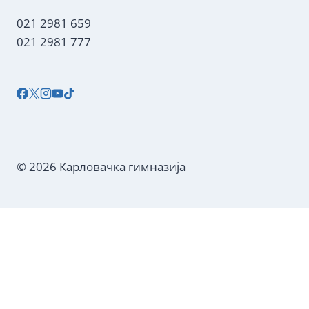
021 2981 659
021 2981 777
© 2026 Карловачка гимназија
О ШКОЛИ
ОРГАНИЗАЦИЈА ШКОЛЕ
ИСТОРИЈАТ
ОПШТА АКТА
ЈАВНЕ НАБАВКЕ