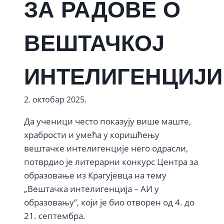
ЗА РАДОВЕ О
ВЕШТАЧКОЈ
ИНТЕЛИГЕНЦИЈИ
2. октобар 2025.
Да ученици често показују више маште,
храбрости и умећа у коришћењу
вештачке интелигенције него одрасли,
потврдио је литерарни конкурс Центра за
образовање из Крагујевца на тему
„Вештачка интелигенција – АИ у
образовању”, који је био отворен од 4. до
21. септембра.