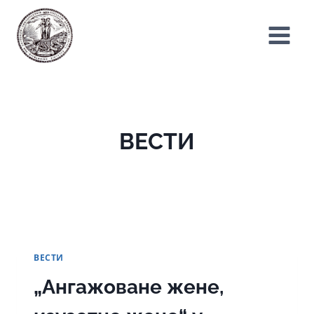
Skip
to
content
ВЕСТИ
ВЕСТИ
„Ангажоване жене,